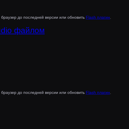
 браузер до последней версии или обновить
Flash плагин
.
udio файлом
 браузер до последней версии или обновить
Flash плагин
.