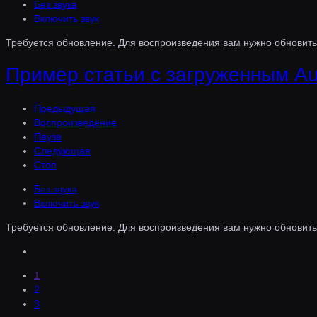
Без звука
Включить звук
Требуется обновление.
Для воспроизведения вам нужно обновить
Пример статьи с загруженным A
Предыдущая
Воспроизведение
Пауза
Следующая
Стоп
Без звука
Включить звук
Требуется обновление.
Для воспроизведения вам нужно обновить
1
2
3