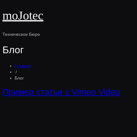
moJotec
Техническое Бюро
Блог
Главная
/
Блог
Пример статьи с Vimeo Video